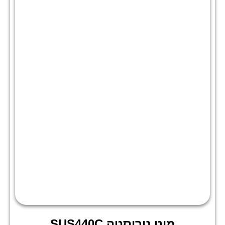
מוט נירוסטה SUS440C