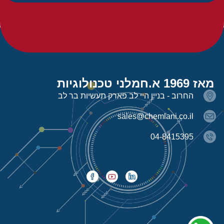
מאז 1969 א.חמלני טכנולוגיות
החרוב - בניין היי לב פארק תעשיות בר לב
sales@chemlani.co.il
04-8415395