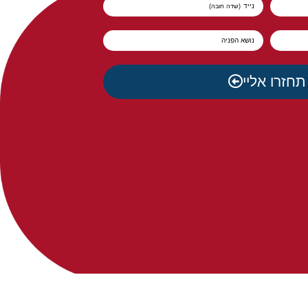
נייד
נושא הפניה
תחזרו אליי