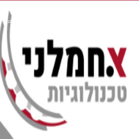
עמוד הבית
א
זיווד
מצמד מחבר