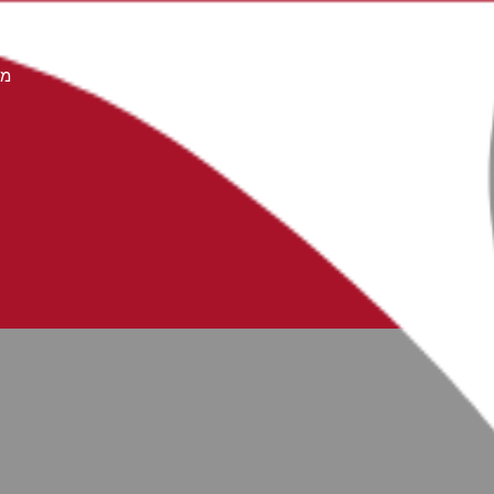
ודות
ספקים
מידע מקצועי
צור קשר
הנעה לינארית
ממסרות ומנועים
מס