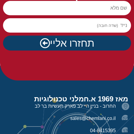
שם מלא
נייד
תחזרו אליי
מאז 1969 א.חמלני טכנולוגיות
החרוב - בניין היי לב פארק תעשיות בר לב
sales@chemlani.co.il
04-8415395