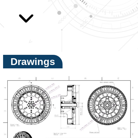
Drawings