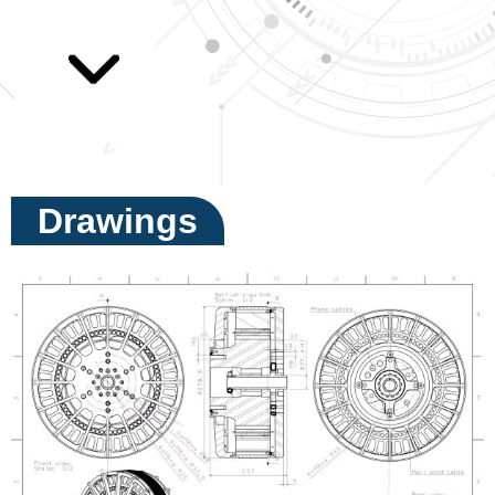
Drawings