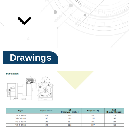
Drawings